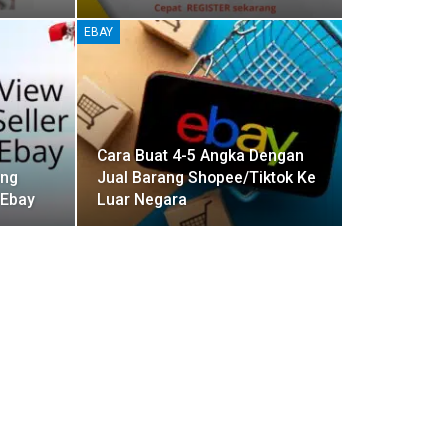
EBAY
Cara Buat 4-5 Angka Dengan
ang
Jual Barang Shopee/Tiktok Ke
 Ebay
Luar Negara