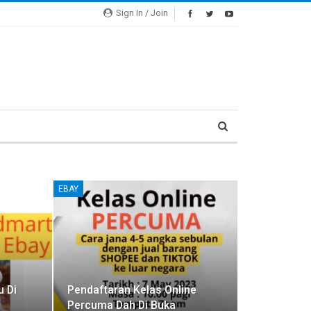
Sign In / Join
EBAY
 Di
Pendaftaran Kelas Online
Percuma Dah Di Buka