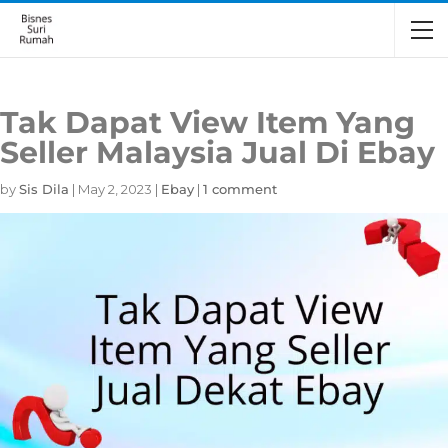
Tak Dapat View Item Yang
Seller Malaysia Jual Di Ebay
by
Sis Dila
|
May 2, 2023
|
Ebay
|
1 comment