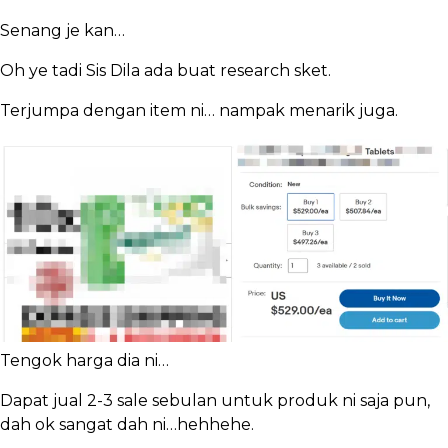
Senang je kan…
Oh ye tadi Sis Dila ada buat research sket.
Terjumpa dengan item ni… nampak menarik juga.
Tengok harga dia ni…
Dapat jual 2-3 sale sebulan untuk produk ni saja pun,
dah ok sangat dah ni…hehhehe.