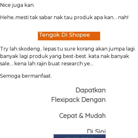
Nice juga kan.
Hehe..mesti tak sabar nak tau produk apa kan… nah!
Tengok Di Shopee
Try lah skodeng.. lepas tu sure korang akan jumpa lagi
banyak lagi produk yang best-best. kata nak banyak
sale… kena lah rajin buat research ye…
Semoga bermanfaat.
Dapatkan
Flexipack
Dengan
Cepat
& Mudah
Di Sini