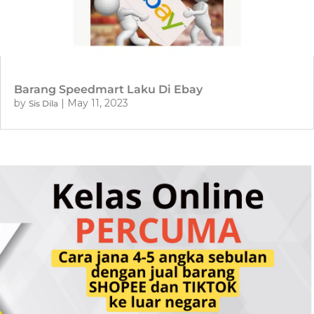
Barang Speedmart Laku Di Ebay
by
|
May 11, 2023
Sis Dila