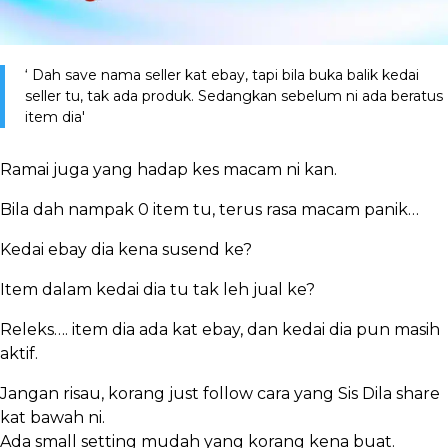
‘ Dah save nama seller kat ebay, tapi bila buka balik kedai
seller tu, tak ada produk. Sedangkan sebelum ni ada beratus
item dia'
Ramai juga yang hadap kes macam ni kan.
Bila dah nampak 0 item tu, terus rasa macam panik…
Kedai ebay dia kena susend ke?
Item dalam kedai dia tu tak leh jual ke?
Releks…. item dia ada kat ebay, dan kedai dia pun masih
aktif.
Jangan risau, korang just follow cara yang Sis Dila share
kat bawah ni.
Ada small setting mudah yang korang kena buat.