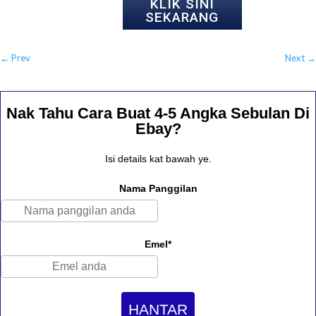
KLIK SINI
SEKARANG
←
Prev
Next
→
Nak Tahu Cara Buat 4-5 Angka Sebulan Di
Ebay?
Isi details kat bawah ye.
Nama Panggilan
Emel*
HANTAR