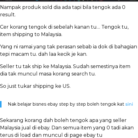
Nampak produk sold dia ada tapi bila tengok ada 0
result.
Cer korang tengok di sebelah kanan tu… Tengok tu,
item shipping to Malaysia.
Yang ni ramai yang tak perasan sebab ia dok di bahagian
tepi macam tu. dah laa kecik je kan.
Seller tu tak ship ke Malaysia. Sudah semestinya item
dia tak muncul masa korang search tu.
So just tukar shipping ke US.
Nak belajar bisnes ebay step by step boleh tengok kat
sini
Sekarang korang dah boleh tengok apa yang seller
Malaysia jual di ebay. Dan semua item yang 0 tadi akan
terus di load dan muncul di page ebay tu