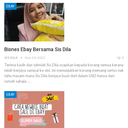
EBAY
Bisnes Ebay Bersama Sis Dila
SIS DILA
Nov 24, 2022
0
Terima kasih dan tahniah Sis Dila ucapkan kepada korang semua kerana
telah berjaya sampai ke sini.
Ini menunjukkan korang memang serius nak
tahu macam mana Sis Dila berjaya buat duit dalam USD hanya dari
rumah sahaja.
…
EBAY