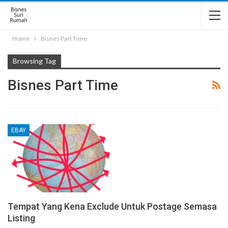
Home
Bisnes Part Time
Browsing Tag
Bisnes Part Time
EBAY
Tempat Yang Kena Exclude Untuk Postage Semasa
Listing