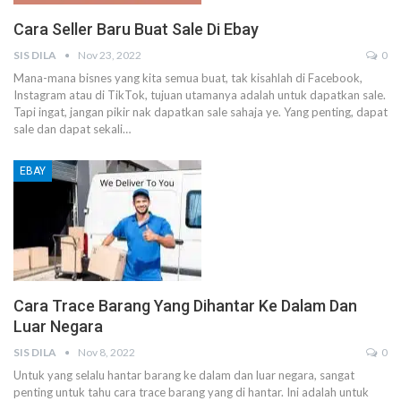
Cara Seller Baru Buat Sale Di Ebay
SIS DILA
Nov 23, 2022
0
Mana-mana bisnes yang kita semua buat, tak kisahlah di Facebook,
Instagram atau di TikTok, tujuan utamanya adalah untuk dapatkan sale.
Tapi ingat, jangan pikir nak dapatkan sale sahaja ye.
Yang penting, dapat
sale dan dapat sekali
…
EBAY
Cara Trace Barang Yang Dihantar Ke Dalam Dan
Luar Negara
SIS DILA
Nov 8, 2022
0
Untuk yang selalu hantar barang ke dalam dan luar negara, sangat
penting untuk tahu cara trace barang yang di hantar.
Ini adalah untuk