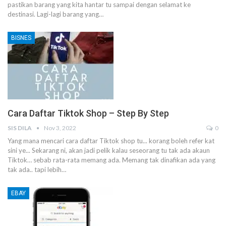
pastikan barang yang kita hantar tu sampai dengan selamat ke
destinasi.
Lagi-lagi barang yang
…
BISNES
Cara Daftar Tiktok Shop – Step By Step
SIS DILA
Nov 3, 2022
0
Yang mana mencari cara daftar Tiktok shop tu... korang boleh refer kat
sini ye...
Sekarang ni, akan jadi pelik kalau seseorang tu tak ada akaun
Tiktok… sebab rata-rata memang ada.
Memang tak dinafikan ada yang
tak ada.. tapi lebih
…
EBAY