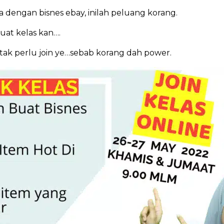
 dengan bisnes ebay, inilah peluang korang.
buat kelas kan….
 tak perlu join ye…sebab korang dah power.