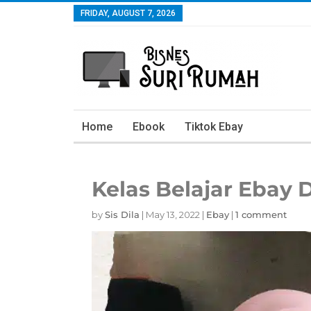
FRIDAY, AUGUST 7, 2026
Home
Ebook
Tiktok Ebay
Kelas Belajar Ebay 
by
Sis Dila
|
May 13, 2022
|
Ebay
|
1 comment