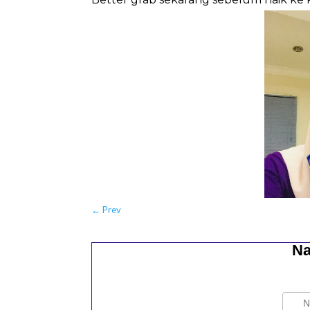
←
Prev
Na