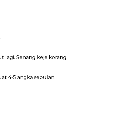
.
ut lagi. Senang keje korang.
uat 4-5 angka sebulan.