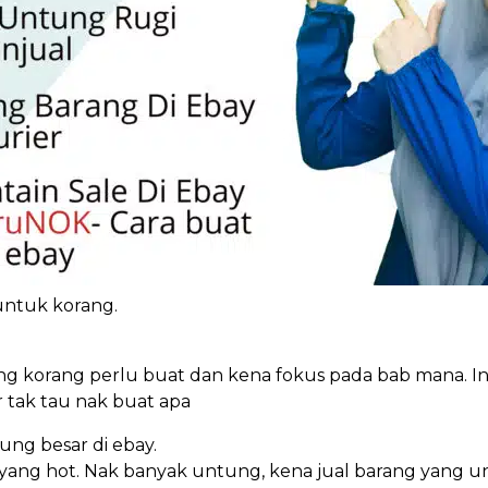
 untuk korang.
yang korang perlu buat dan kena fokus pada bab mana. I
 tak tau nak buat apa
tung besar di ebay.
g yang hot. Nak banyak untung, kena jual barang yang 