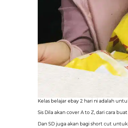
Kelas belajar ebay 2 hari ni adalah unt
Sis Dila akan cover A to Z, dari cara bu
Dan SD juga akan bagi short cut untu