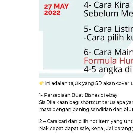
Ini adalah tajuk yang SD akan cover
1- Persediaan Buat Bisnes di ebay
Sis Dila kaan bagi shortcut terus apa 
masa dengan pening sendirian dan blur
2 – Cara cari dan pilih hot item yang un
Nak cepat dapat sale, kena jual baran