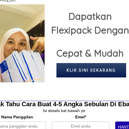
Dapatkan
Flexipack
Dengan
Cepat
& Mudah
KLIK SINI SEKARANG
Di Sini
k Tahu Cara Buat 4-5 Angka Sebulan Di Eb
Isi details kat bawah ye.
Nama Panggilan
Emel*
HANT