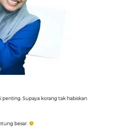
ni penting. Supaya korang tak habiskan
untung besar.