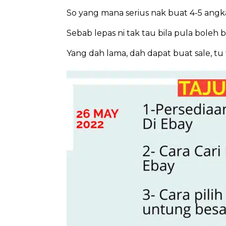
So yang mana serius nak buat 4-5 angka
Sebab lepas ni tak tau bila pula boleh 
Yang dah lama, dah dapat buat sale, tu