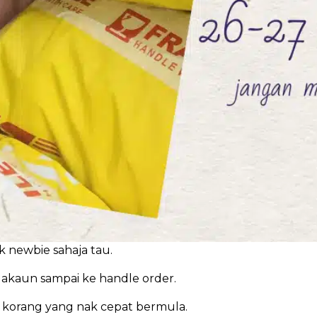
uk newbie sahaja tau.
at akaun sampai ke handle order.
k korang yang nak cepat bermula.