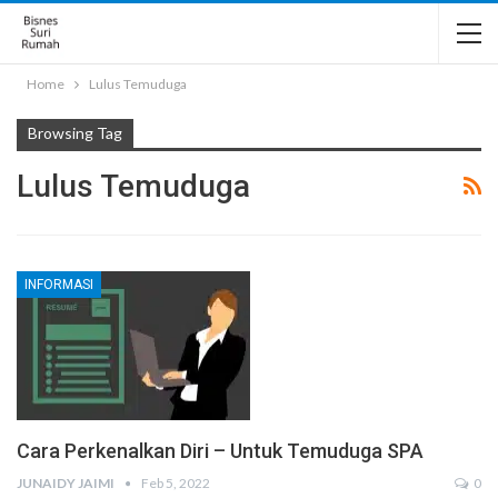
Home
Lulus Temuduga
Browsing Tag
Lulus Temuduga
INFORMASI
Cara Perkenalkan Diri – Untuk Temuduga SPA
JUNAIDY JAIMI
Feb 5, 2022
0