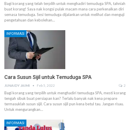
Bagi korang yang telah terpilih untuk menghadiri temuduga SPA, tahniah
buat korang! Saya nak kongsi pulak macam mana cara perkenalkan diri
semasa temuduga.
Sesi temuduga dijalankan untuk melihat dan menguji
pengetahuan dan kebolehan
…
INFORMASI
Cara Susun Sijil untuk Temuduga SPA
JUNAIDY JAIMI
Feb 5, 2022
2
Bagi korang yang terpilih untuk menghadiri temuduga SPA, mesti korang
tengah sibuk buat persiapan kan? Terlalu banyak nak kena prepare
termasuklah susun sijil. Cara susun sijil pun kena betul tau.
Jangan risau.
Untuk mengurangkan
…
INFORMASI