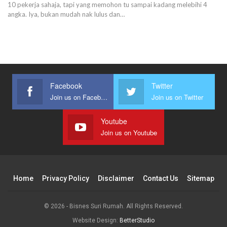
10 pekerja sahaja, tapi yang memohon tu sampai kadang melebihi 4
angka.
Iya, bukan mudah nak lulus dan
…
Facebook
Twitter
Join us on Facebook
Join us on Twitter
Youtube
Join us on Youtube
Home
Privacy Policy
Disclaimer
Contact Us
Sitemap
© 2026 - Bisnes Suri Rumah. All Rights Reserved.
Website Design:
BetterStudio