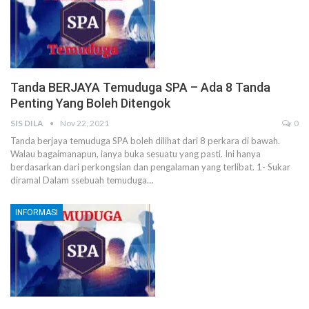
Tanda BERJAYA Temuduga SPA – Ada 8 Tanda
Penting Yang Boleh Ditengok
SIS DILA
Nov 22, 2021
0
Tanda berjaya temuduga SPA boleh dilihat dari 8 perkara di bawah.
Walau bagaimanapun, ianya buka sesuatu yang pasti. Ini hanya
berdasarkan dari perkongsian dan pengalaman yang terlibat.
1- Sukar
diramal
Dalam ssebuah temuduga
…
INFORMASI