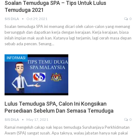
Soalan Temuduga SPA – Tips Untuk Lulus
Temuduga 2021
SIS DILA
Oct 29, 2021
0
Soalan temuduga SPA ini memang dicari oleh calon-calon yang memang
bersungguh dan dapatkan kerja dengan kerajaan.
Kerja kerajaan, biasa
inilah impian mak ayah kan. Katanya lagi terjamin, lagi cerah masa depan
sebab ada pencen. Senang
…
INFORMASI
Lulus Temuduga SPA, Calon Ini Kongsikan
Persediaan Sebelum Dan Semasa Temuduga
SIS DILA
May 17, 2021
0
Ramai mengeluh cakap nak lepas temuduga Suruhanjaya Perkhidmatan
Awam (SPA) sangat susah. Apa taknya, walau jabatan hanya nak pakai