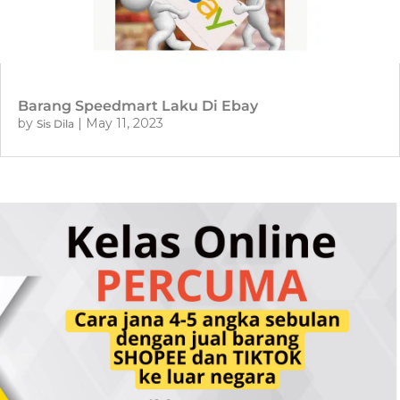
Barang Speedmart Laku Di Ebay
by
|
May 11, 2023
Sis Dila