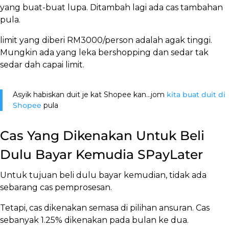
yang buat-buat lupa. Ditambah lagi ada cas tambahan
pula.
limit yang diberi RM3000/person adalah agak tinggi.
Mungkin ada yang leka bershopping dan sedar tak
sedar dah capai limit.
Asyik habiskan duit je kat Shopee kan…jom
kita buat duit di
Shopee
pula
Cas Yang Dikenakan Untuk Beli
Dulu Bayar Kemudia SPayLater
Untuk tujuan beli dulu bayar kemudian, tidak ada
sebarang cas pemprosesan.
Tetapi, cas dikenakan semasa di pilihan ansuran. Cas
sebanyak 1.25% dikenakan pada bulan ke dua.