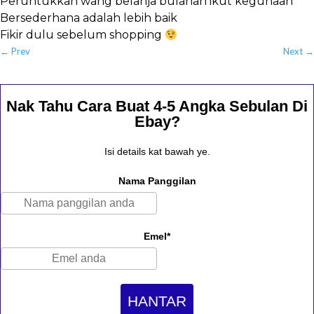
Peruntukkan wang belanja bulanan ikut kegunaan
Bersederhana adalah lebih baik
Fikir dulu sebelum shopping
←
Prev
Next
→
Nak Tahu Cara Buat 4-5 Angka Sebulan Di
Ebay?
Isi details kat bawah ye.
Nama Panggilan
Emel*
HANTAR