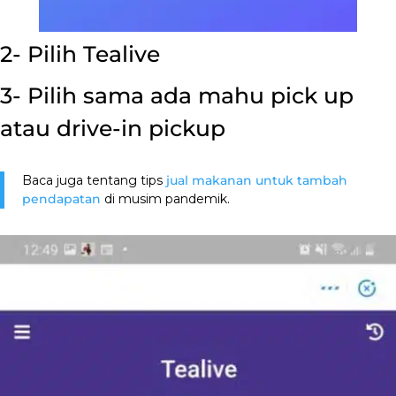
2- Pilih Tealive
3- Pilih sama ada mahu pick up
atau drive-in pickup
Baca juga tentang tips
jual makanan untuk tambah
pendapatan
di musim pandemik.