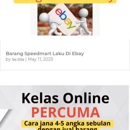
Barang Speedmart Laku Di Ebay
by
|
May 11, 2023
Sis Dila