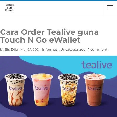
Cara Order Tealive guna
Touch N Go eWallet
by
Sis Dila
|
Mar 27, 2021
|
Informasi
,
Uncategorized
|
1 comment