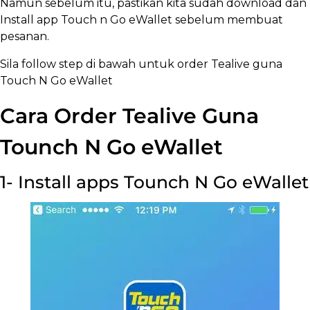
Namun sebelum itu, pastikan kita sudah download dan
Install app Touch n Go eWallet sebelum membuat
pesanan.
Sila follow step di bawah untuk order Tealive guna
Touch N Go eWallet
Cara Order Tealive Guna
Tounch N Go eWallet
1- Install apps Tounch N Go eWallet