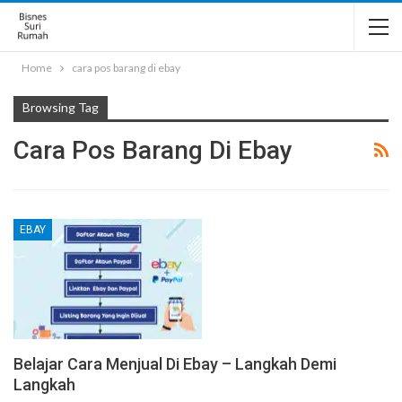
Home
cara pos barang di ebay
Browsing Tag
Cara Pos Barang Di Ebay
EBAY
Belajar Cara Menjual Di Ebay – Langkah Demi
Langkah