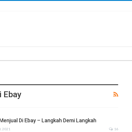
i Ebay
 Menjual Di Ebay – Langkah Demi Langkah
0, 2021
16