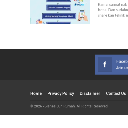
Ramai sangat nak 
betul.
Dan sudahny
share kan teknik 
Faceb
Join u
Home
Privacy Policy
Disclaimer
Contact Us
© 2026 - Bisnes Suri Rumah. All Rights Reserved.