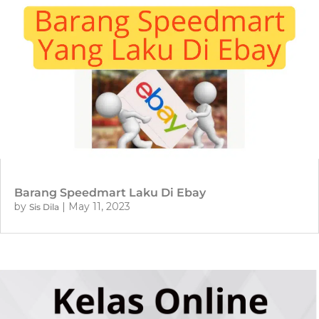
Barang Speedmart Laku Di Ebay
by
|
May 11, 2023
Sis Dila