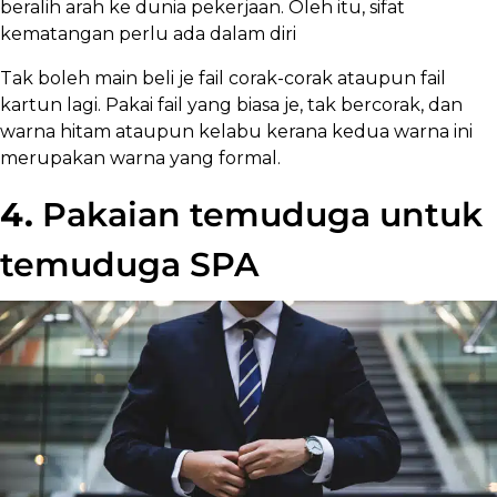
beralih arah ke dunia pekerjaan. Oleh itu, sifat
kematangan perlu ada dalam diri
Tak boleh main beli je fail corak-corak ataupun fail
kartun lagi. Pakai fail yang biasa je, tak bercorak, dan
warna hitam ataupun kelabu kerana kedua warna ini
merupakan warna yang formal.
4.
Pakaian temuduga untuk
temuduga SPA