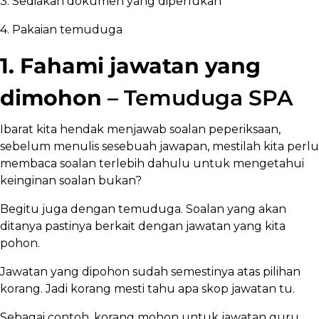
3. Sediakan dokumen yang diperlukan
4. Pakaian temuduga
1. Fahami jawatan yang
dimohon
– Temuduga SPA
Ibarat kita hendak menjawab soalan peperiksaan,
sebelum menulis sesebuah jawapan, mestilah kita perlu
membaca soalan terlebih dahulu untuk mengetahui
keinginan soalan bukan?
Begitu juga dengan temuduga. Soalan yang akan
ditanya pastinya berkait dengan jawatan yang kita
pohon.
Jawatan yang dipohon sudah semestinya atas pilihan
korang. Jadi korang mesti tahu apa skop jawatan tu.
Sebagai contoh, korang mohon untuk jawatan guru.