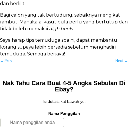
dan berlilit.
Bagi calon yang tak bertudung, sebaiknya mengikat
rambut. Manakala, kasut pula perlu yang bertutup dan
tidak boleh memakai
high heels
.
Saya harap tips temuduga spa ni, dapat membantu
korang supaya lebih bersedia sebelum menghadiri
temuduga. Semoga berjaya!
←
Prev
Next
→
Nak Tahu Cara Buat 4-5 Angka Sebulan Di
Ebay?
Isi details kat bawah ye.
Nama Panggilan