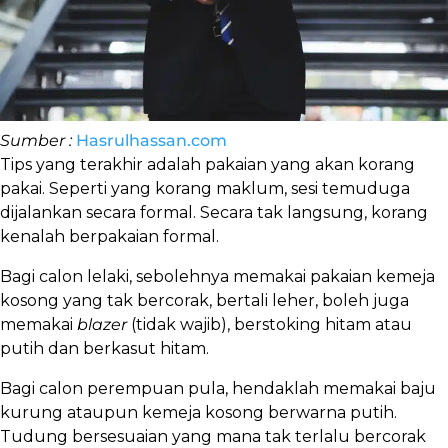
Sumber :
Hasrulhassan.com
Tips yang terakhir adalah pakaian yang akan korang
pakai. Seperti yang korang maklum, sesi temuduga
dijalankan secara formal. Secara tak langsung, korang
kenalah berpakaian formal.
Bagi calon lelaki, sebolehnya memakai pakaian kemeja
kosong yang tak bercorak, bertali leher, boleh juga
memakai
blazer
(tidak wajib), berstoking hitam atau
putih dan berkasut hitam.
Bagi calon perempuan pula, hendaklah memakai baju
kurung ataupun kemeja kosong berwarna putih.
Tudung bersesuaian yang mana tak terlalu bercorak