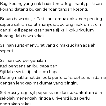
Bagi korang yang nak hadir temuduga nanti, pastikan
korang datang bukan dengan tangan kosong.
Bukan bawa diri je. Pastikan semua dokumen penting
seperti salinan surat-menyurat, borang maklumat diri
dan sijil-sijil peperiksaan serta sijil-sijil kokurikulum
korang dah bawa sekali.
Salinan surat-menyurat yang dimaksudkan adalah
seperti
Salinan kad pengenalan
Kad pengenalan ibu bapa dan
Sijil lahir serta sijil lahir ibu bapa.
Borang maklumat diri pula perlu
print out
sendiri dan isi
dengan lengkap maklumat yang diingini.
Seterusnya, sijil-sijil peperiksaan dan kokurikulum dari
sekolah menengah hingga universiti juga perlu
disertakan sekali.