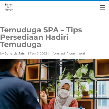
Temuduga SPA – Tips
Persediaan Hadiri
Temuduga
by
Junaidy Jaimi
|
Feb 5, 2022
|
Informasi
|
1 comment