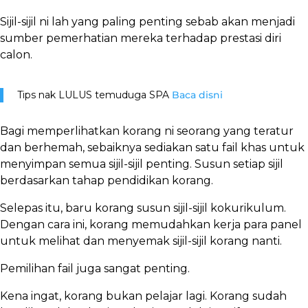
Sijil-sijil ni lah yang paling penting sebab akan menjadi
sumber pemerhatian mereka terhadap prestasi diri
calon.
Tips nak LULUS temuduga SPA
Baca disni
Bagi memperlihatkan korang ni seorang yang teratur
dan berhemah, sebaiknya sediakan satu fail khas untuk
menyimpan semua sijil-sijil penting. Susun setiap sijil
berdasarkan tahap pendidikan korang.
Selepas itu, baru korang susun sijil-sijil kokurikulum.
Dengan cara ini, korang memudahkan kerja para panel
untuk melihat dan menyemak sijil-sijil korang nanti.
Pemilihan fail juga sangat penting.
Kena ingat, korang bukan pelajar lagi. Korang sudah