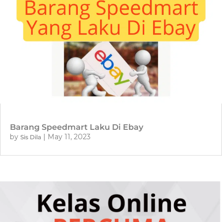
Barang Speedmart Laku Di Ebay
by
|
May 11, 2023
Sis Dila