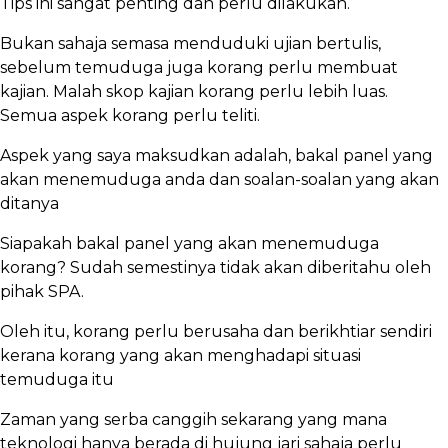
Tips ini sangat penting dan perlu dilakukan.
Bukan sahaja semasa menduduki ujian bertulis,
sebelum temuduga juga korang perlu membuat
kajian. Malah skop kajian korang perlu lebih luas.
Semua aspek korang perlu teliti.
Aspek yang saya maksudkan adalah, bakal panel yang
akan menemuduga anda dan soalan-soalan yang akan
ditanya
Siapakah bakal panel yang akan menemuduga
korang? Sudah semestinya tidak akan diberitahu oleh
pihak SPA.
Oleh itu, korang perlu berusaha dan berikhtiar sendiri
kerana korang yang akan menghadapi situasi
temuduga itu
Zaman yang serba canggih sekarang yang mana
teknologi hanya berada di hujung jari sahaja perlu