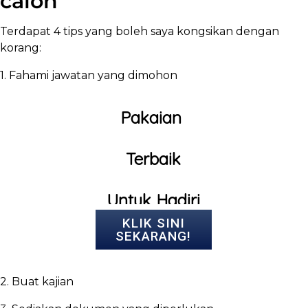
calon
Terdapat 4 tips yang boleh saya kongsikan dengan
korang:
1. Fahami jawatan yang dimohon
Pakaian
Terbaik
Untuk Hadiri
KLIK SINI
SEKARANG!
Temuduga
2. Buat kajian