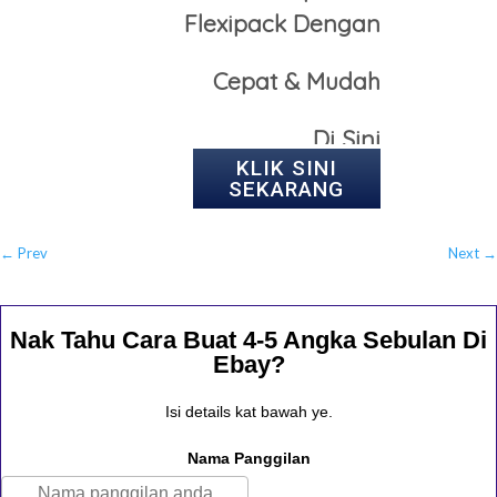
Flexipack
Dengan
Cepat
& Mudah
Di Sini
KLIK SINI
SEKARANG
←
Prev
Next
→
Nak Tahu Cara Buat 4-5 Angka Sebulan Di
Ebay?
Isi details kat bawah ye.
Nama Panggilan