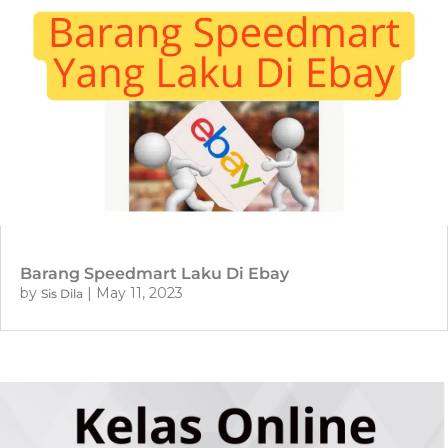
Barang Speedmart Laku Di Ebay
by
|
May 11, 2023
Sis Dila