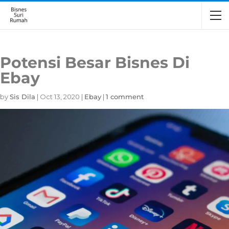
Potensi Besar Bisnes Di
Ebay
by
Sis Dila
|
Oct 13, 2020
|
Ebay
|
1 comment