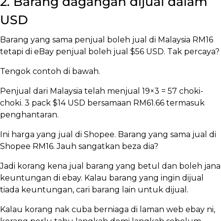
2. Barang dagangan dijual dalam
USD
Barang yang sama penjual boleh jual di Malaysia RM16
tetapi di eBay penjual boleh jual $56 USD. Tak percaya?
Tengok contoh di bawah.
Penjual dari Malaysia telah menjual 19×3 = 57 choki-
choki. 3 pack $14 USD bersamaan RM61.66 termasuk
penghantaran.
Ini harga yang jual di Shopee. Barang yang sama jual di
Shopee RM16. Jauh sangatkan beza dia?
Jadi korang kena jual barang yang betul dan boleh jana
keuntungan di ebay. Kalau barang yang ingin dijual
tiada keuntungan, cari barang lain untuk dijual.
Kalau korang nak cuba berniaga di laman web ebay ni,