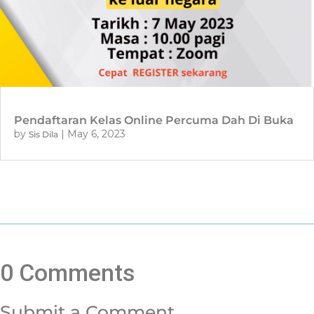
Pendaftaran Kelas Online Percuma Dah Di Buka
by
|
May 6, 2023
Sis Dila
0 Comments
Submit a Comment