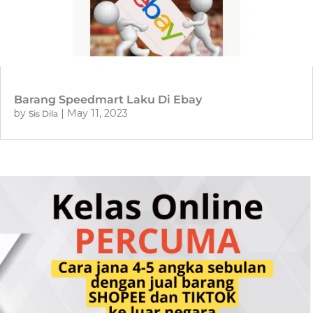
Barang Speedmart Laku Di Ebay
by
|
May 11, 2023
Sis Dila