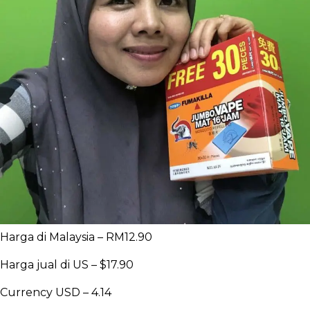
Harga di Malaysia – RM12.90
Harga jual di US – $17.90
Currency USD – 4.14