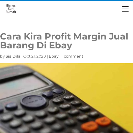
Cara Kira Profit Margin Jual
Barang Di Ebay
by
Sis Dila
|
Oct 21, 2020
|
Ebay
|
1 comment