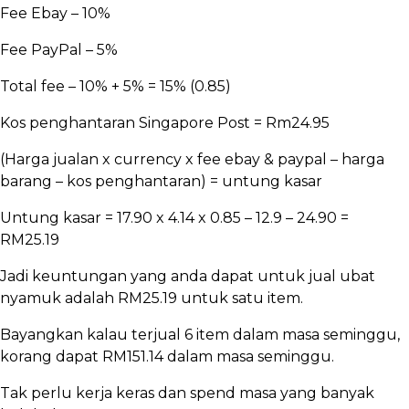
Fee Ebay – 10%
Fee PayPal – 5%
Total fee – 10% + 5% = 15% (0.85)
Kos penghantaran Singapore Post = Rm24.95
(Harga jualan x currency x fee ebay & paypal – harga
barang – kos penghantaran) = untung kasar
Untung kasar = 17.90 x 4.14 x 0.85 – 12.9 – 24.90 =
RM25.19
Jadi keuntungan yang anda dapat untuk jual ubat
nyamuk adalah RM25.19 untuk satu item.
Bayangkan kalau terjual 6 item dalam masa seminggu,
korang dapat RM151.14 dalam masa seminggu.
Tak perlu kerja keras dan spend masa yang banyak