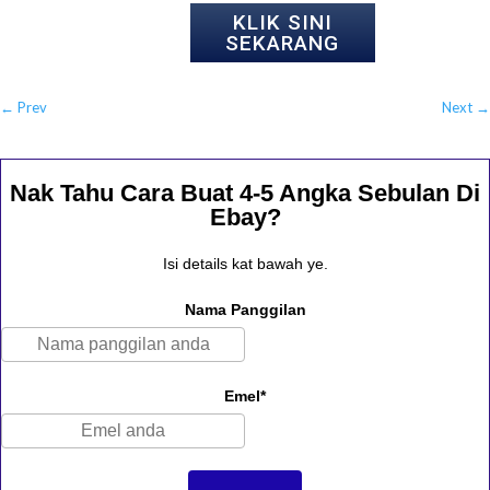
KLIK SINI
SEKARANG
←
Prev
Next
→
Nak Tahu Cara Buat 4-5 Angka Sebulan Di
Ebay?
Isi details kat bawah ye.
Nama Panggilan
Emel*