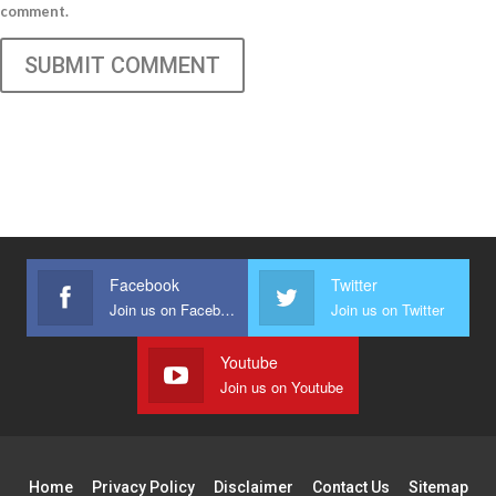
comment.
SUBMIT COMMENT
Facebook
Twitter
Join us on Facebook
Join us on Twitter
Youtube
Join us on Youtube
Home
Privacy Policy
Disclaimer
Contact Us
Sitemap