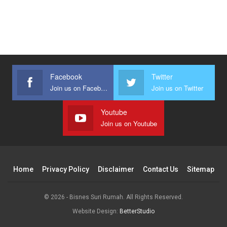
Facebook
Twitter
Join us on Facebook
Join us on Twitter
Youtube
Join us on Youtube
Home
Privacy Policy
Disclaimer
Contact Us
Sitemap
© 2026 - Bisnes Suri Rumah. All Rights Reserved.
Website Design:
BetterStudio