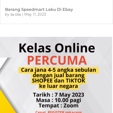
Barang Speedmart Laku Di Ebay
by
|
May 11, 2023
Sis Dila