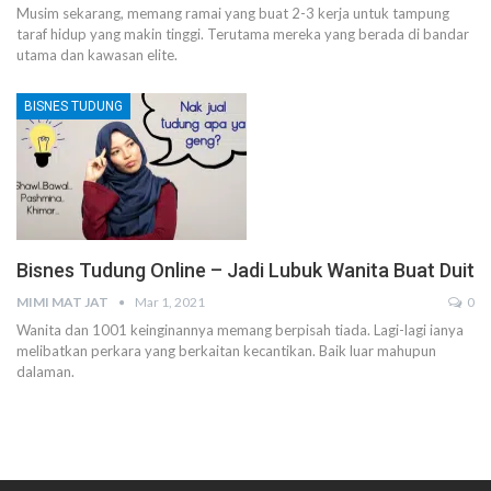
Musim sekarang, memang ramai yang buat 2-3 kerja untuk tampung
taraf hidup yang makin tinggi. Terutama mereka yang berada di bandar
utama dan kawasan elite.
BISNES TUDUNG
Bisnes Tudung Online – Jadi Lubuk Wanita Buat Duit
MIMI MAT JAT
Mar 1, 2021
0
Wanita dan 1001 keinginannya memang berpisah tiada. Lagi-lagi ianya
melibatkan perkara yang berkaitan kecantikan. Baik luar mahupun
dalaman.