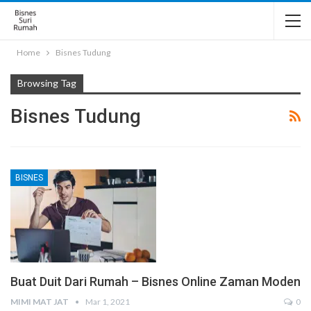
Home
Bisnes Tudung
Browsing Tag
Bisnes Tudung
BISNES
Buat Duit Dari Rumah – Bisnes Online Zaman Moden
MIMI MAT JAT
Mar 1, 2021
0