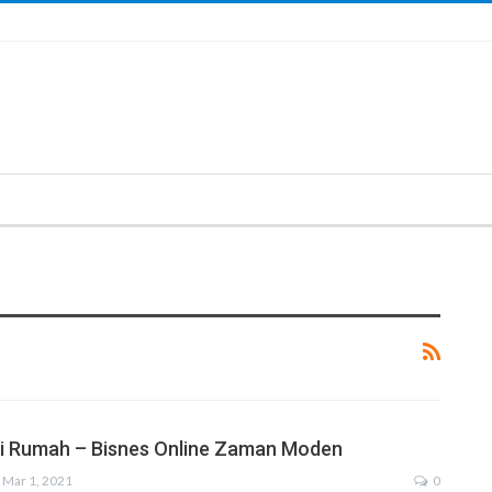
ri Rumah – Bisnes Online Zaman Moden
Mar 1, 2021
0