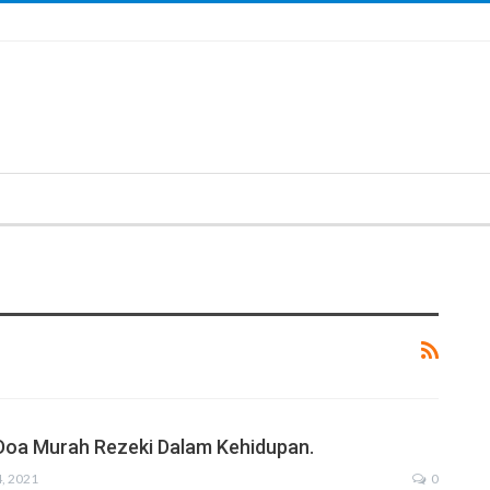
Doa Murah Rezeki Dalam Kehidupan.
4, 2021
0