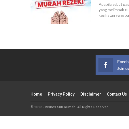
Apabila sebut pas
yang melimpah ru
kesihatan yang b
Faceb
Join u
Home
Privacy Policy
Disclaimer
Contact Us
© 2026 - Bisnes Suri Rumah. All Rights Reserved.