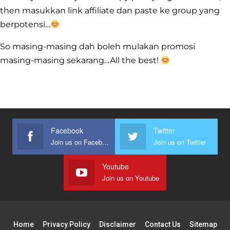
then masukkan link affiliate dan paste ke group yang
berpotensi…
So masing-masing dah boleh mulakan promosi
masing-masing sekarang…All the best!
Facebook
Twitter
Join us on Facebook
Join us on Twitter
Youtube
Join us on Youtube
Home
Privacy Policy
Disclaimer
Contact Us
Sitemap