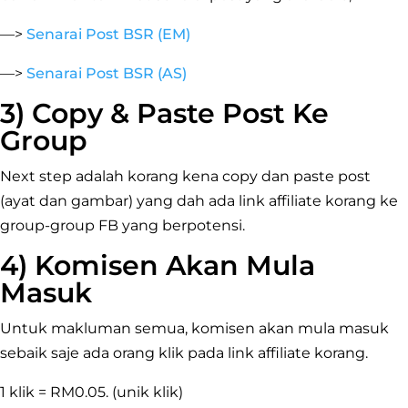
—>
Senarai Post BSR (EM)
—>
Senarai Post BSR (AS)
3) Copy & Paste Post Ke
Group
Next step adalah korang kena copy dan paste post
(ayat dan gambar) yang dah ada link affiliate korang ke
group-group FB yang berpotensi.
4) Komisen Akan Mula
Masuk
Untuk makluman semua, komisen akan mula masuk
sebaik saje ada orang klik pada link affiliate korang.
1 klik = RM0.05. (unik klik)