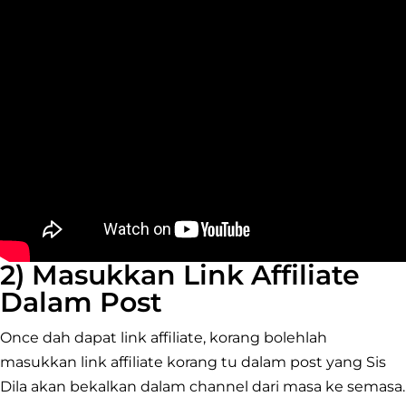
2) Masukkan Link Affiliate
Dalam Post
Once dah dapat link affiliate, korang bolehlah
masukkan link affiliate korang tu dalam post yang Sis
Dila akan bekalkan dalam channel dari masa ke semasa.