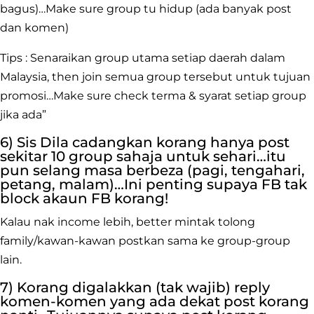
bagus)…Make sure group tu hidup (ada banyak post
dan komen)
Tips : Senaraikan group utama setiap daerah dalam
Malaysia, then join semua group tersebut untuk tujuan
promosi…Make sure check terma & syarat setiap group
jika ada”
6) Sis Dila cadangkan korang hanya post
sekitar 10 group sahaja untuk sehari…itu
pun selang masa berbeza (pagi, tengahari,
petang, malam)…Ini penting supaya FB tak
block akaun FB korang!
Kalau nak income lebih, better mintak tolong
family/kawan-kawan postkan sama ke group-group
lain.
7) Korang digalakkan (tak wajib) reply
komen-komen yang ada dekat post korang