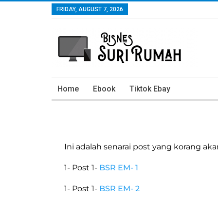
FRIDAY, AUGUST 7, 2026
Home
Ebook
Tiktok Ebay
Ini adalah senarai post yang korang akan
1- Post 1-
BSR EM- 1
1- Post 1-
BSR EM- 2