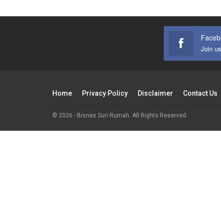
Faceb
Join u
Home
Privacy Policy
Disclaimer
Contact Us
© 2026 - Bisnes Suri Rumah. All Rights Reserved.