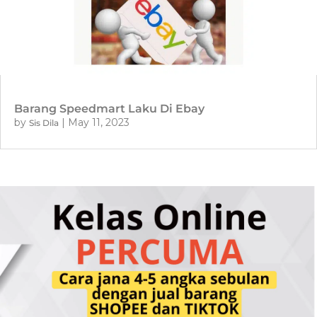
Barang Speedmart Laku Di Ebay
by
|
May 11, 2023
Sis Dila