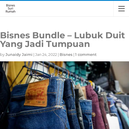
Bisnes Bundle – Lubuk Duit
Yang Jadi Tumpuan
by
Junaidy Jaimi
|
Jan 24, 2022
|
Bisnes
|
1 comment