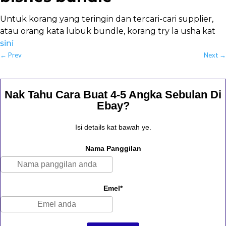
Untuk korang yang teringin dan tercari-cari supplier,
atau orang kata lubuk bundle, korang try la usha kat
sini
←
Prev
Next
→
Nak Tahu Cara Buat 4-5 Angka Sebulan Di
Ebay?
Isi details kat bawah ye.
Nama Panggilan
Emel*