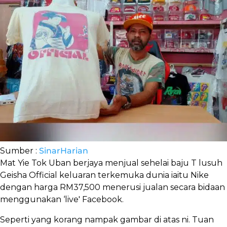
Sumber :
SinarHarian
Mat Yie Tok Uban berjaya menjual sehelai baju T lusuh
Geisha Official keluaran terkemuka dunia iaitu Nike
dengan harga RM37,500 menerusi jualan secara bidaan
menggunakan ‘live' Facebook.
Seperti yang korang nampak gambar di atas ni. Tuan