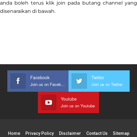
anda boleh terus klik join pada butang channel yang
disenaraikan di bawah.
Facebook
Twitter
Join us on Facebook
Join us on Twitter
Youtube
Join us on Youtube
Home
Privacy Policy
Disclaimer
Contact Us
Sitemap