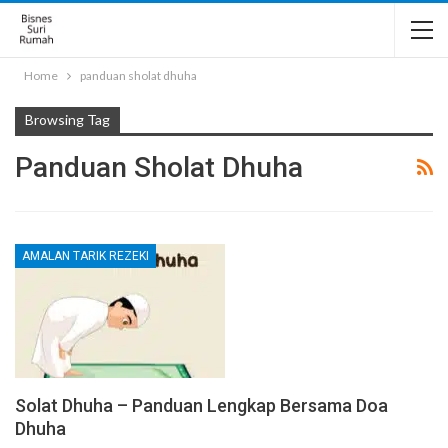
Home
panduan sholat dhuha
Browsing Tag
Panduan Sholat Dhuha
AMALAN TARIK REZEKI
Solat Dhuha – Panduan Lengkap Bersama Doa
Dhuha