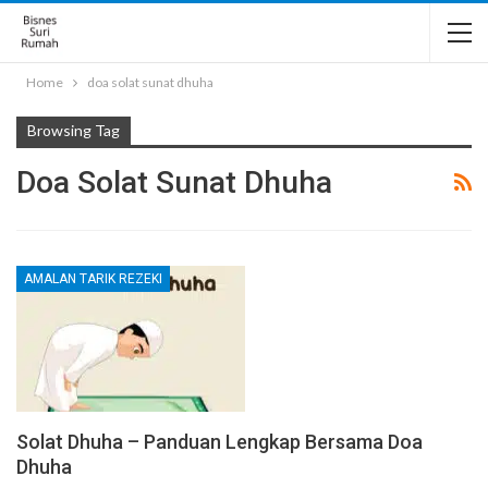
Home
doa solat sunat dhuha
Browsing Tag
Doa Solat Sunat Dhuha
AMALAN TARIK REZEKI
Solat Dhuha – Panduan Lengkap Bersama Doa
Dhuha